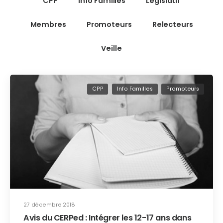
CPP
Info Familles
Législatif
Membres
Promoteurs
Relecteurs
Veille
CPP
Info Familles
Promoteurs
27 décembre 2018
Avis du CERPed : Intégrer les 12-17 ans dans