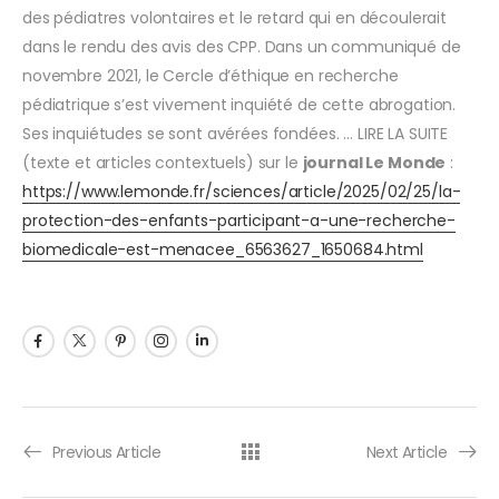
des pédiatres volontaires et le retard qui en découlerait
dans le rendu des avis des CPP. Dans un communiqué de
novembre 2021, le Cercle d’éthique en recherche
pédiatrique s’est vivement inquiété de cette abrogation.
Ses inquiétudes se sont avérées fondées. … LIRE LA SUITE
(texte et articles contextuels) sur le
journal Le Monde
:
https://www.lemonde.fr/sciences/article/2025/02/25/la-
protection-des-enfants-participant-a-une-recherche-
biomedicale-est-menacee_6563627_1650684.html
Previous Article
Next Article