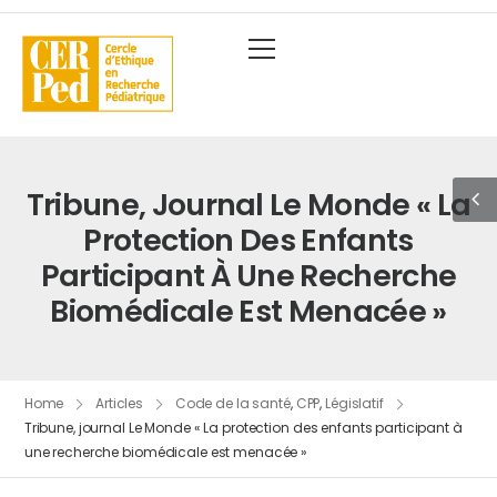
Tribune, Journal Le Monde « La
Protection Des Enfants
Participant À Une Recherche
Biomédicale Est Menacée »
Home
Articles
Code de la santé
,
CPP
,
Législatif
Tribune, journal Le Monde « La protection des enfants participant à
une recherche biomédicale est menacée »