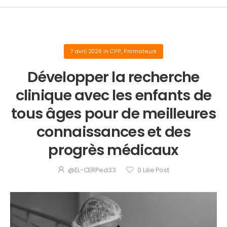
7 avril 2026
in
CPP
,
Promoteurs
Développer la recherche
clinique avec les enfants de
tous âges pour de meilleures
connaissances et des
progrès médicaux
@EL-CERPed33
0
Like Post